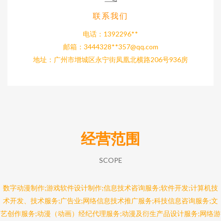
联系我们
电话：1392296**
邮箱：3444328**
357@qq.com
地址：广州市增城区永宁街凤凰北横路206号936房
经营范围
SCOPE
数字动漫制作;游戏软件设计制作;信息技术咨询服务;软件开发;计算机技
术开发、技术服务;广告业;网络信息技术推广服务;科技信息咨询服务;文
艺创作服务;动漫（动画）经纪代理服务;动漫及衍生产品设计服务;网络游